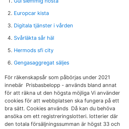
Gul slemmig hosta
Europcar kista
Digitala tjänster i vården
Svårläkta sår häl
Hermods sfi city
Gengasaggregat säljes
För räkenskapsår som påbörjas under 2021
innebär Prisbasbelopp - används bland annat
för att räkna ut den högsta möjliga Vi använder
cookies för att webbplatsen ska fungera på ett
bra sätt. Cookies används Då kan du behöva
ansöka om ett registreringslotteri. lotterier där
den totala försäljningssumman är högst 33 och