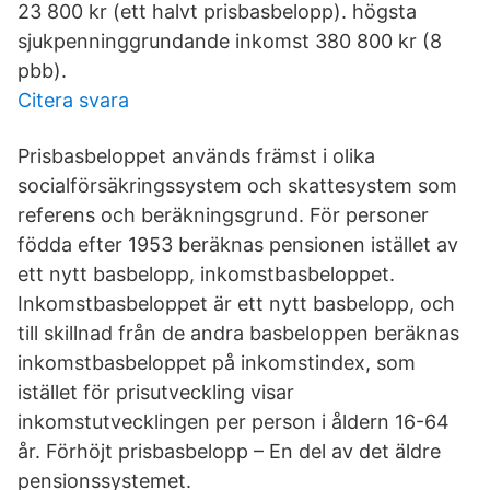
23 800 kr (ett halvt prisbasbelopp). högsta
sjukpenninggrundande inkomst 380 800 kr (8
pbb).
Citera svara
Prisbasbeloppet används främst i olika
socialförsäkringssystem och skattesystem som
referens och beräkningsgrund. För personer
födda efter 1953 beräknas pensionen istället av
ett nytt basbelopp, inkomstbasbeloppet.
Inkomstbasbeloppet är ett nytt basbelopp, och
till skillnad från de andra basbeloppen beräknas
inkomstbasbeloppet på inkomstindex, som
istället för prisutveckling visar
inkomstutvecklingen per person i åldern 16-64
år. Förhöjt prisbasbelopp – En del av det äldre
pensionssystemet.