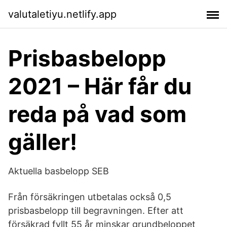
valutaletiyu.netlify.app
Prisbasbelopp
2021 – Här får du
reda på vad som
gäller!
Aktuella basbelopp SEB
Från försäkringen utbetalas också 0,5
prisbasbelopp till begravningen. Efter att
försäkrad fyllt 55 år minskar grundbeloppet