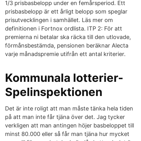
1/3 prisbasbelopp under en femårsperiod. Ett
prisbasbelopp är ett årligt belopp som speglar
prisutvecklingen i samhället. Läs mer om
definitionen i Fortnox ordlista. ITP 2: För att
premierna ni betalar ska räcka till den utlovade,
förmånsbestämda, pensionen beräknar Alecta
varje månadspremie utifrån ett antal kriterier.
Kommunala lotterier-
Spelinspektionen
Det är inte roligt att man måste tänka hela tiden
på att man inte får tjäna över det. Jag tycker
verkligen att man antingen höjer basbeloppet till
minst 80.000 eller så får man tjäna hur mycket