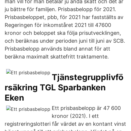
man vill för man betalar ju ändå skatt och det är
ju bättre för familjen. Prisbasbelopp för 2021.
Prisbasbeloppet, pbb, för 2021 har fastställts av
Regeringen för inkomståret 2021 till 47600
kronor och beloppet ska följa prisutvecklingen,
och beräknas under perioden juni till juni av SCB.
Prisbasbelopp används bland annat för att
beräkna maximalt skattefritt traktamente.
Tjänstegrupplivfö
rsäkring TGL Sparbanken
Eken
Ett prisbasbelopp är 47 600
kronor (2021). I ett
registreringslotteri får värdet av en kontant vinst