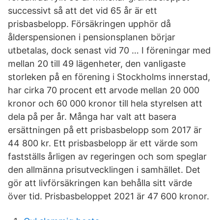
successivt så att det vid 65 år är ett
prisbasbelopp. Försäkringen upphör då
ålderspensionen i pensionsplanen börjar
utbetalas, dock senast vid 70 … I föreningar med
mellan 20 till 49 lägenheter, den vanligaste
storleken på en förening i Stockholms innerstad,
har cirka 70 procent ett arvode mellan 20 000
kronor och 60 000 kronor till hela styrelsen att
dela på per år. Många har valt att basera
ersättningen på ett prisbasbelopp som 2017 är
44 800 kr. Ett prisbasbelopp är ett värde som
fastställs årligen av regeringen och som speglar
den allmänna prisutvecklingen i samhället. Det
gör att livförsäkringen kan behålla sitt värde
över tid. Prisbasbeloppet 2021 är 47 600 kronor.