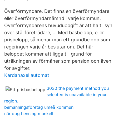
Överförmyndare. Det finns en överförmyndare
eller överförmyndarnämnd i varje kommun.
Överförmyndarens huvuduppgift är att ha tillsyn
över ställföreträdare, … Med basbelopp, eller
prisbelopp, så menar man ett grundbelopp som
regeringen varje år beslutar om. Det här
beloppet kommer att ligga till grund för
uträkningen av förmåner som pension och även
för avgifter.
Kardanaxel automat
3030 the payment method you
selected is unavailable in your
region.
bemanningsföretag umeå kommun
när dog henning mankell