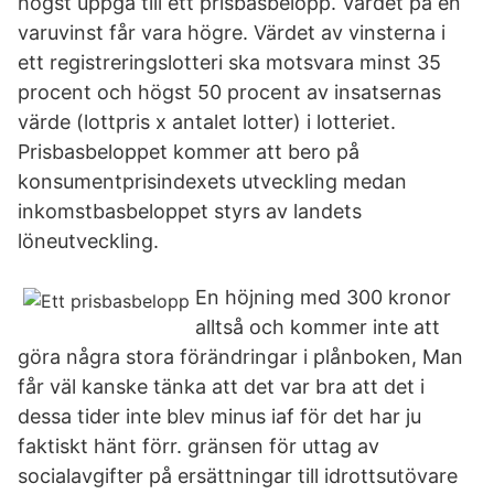
högst uppgå till ett prisbasbelopp. Värdet på en
varuvinst får vara högre. Värdet av vinsterna i
ett registreringslotteri ska motsvara minst 35
procent och högst 50 procent av insatsernas
värde (lottpris x antalet lotter) i lotteriet.
Prisbasbeloppet kommer att bero på
konsumentprisindexets utveckling medan
inkomstbasbeloppet styrs av landets
löneutveckling.
En höjning med 300 kronor
alltså och kommer inte att
göra några stora förändringar i plånboken, Man
får väl kanske tänka att det var bra att det i
dessa tider inte blev minus iaf för det har ju
faktiskt hänt förr. gränsen för uttag av
socialavgifter på ersättningar till idrottsutövare