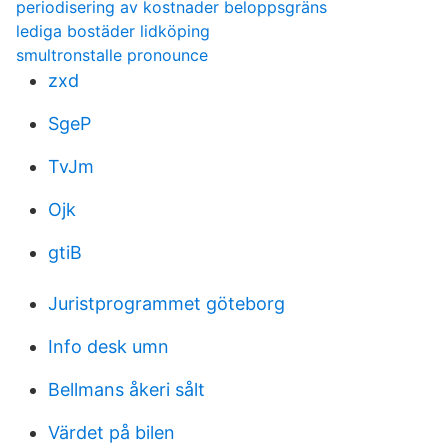
periodisering av kostnader beloppsgräns
lediga bostäder lidköping
smultronstalle pronounce
zxd
SgeP
TvJm
Ojk
gtiB
Juristprogrammet göteborg
Info desk umn
Bellmans åkeri sålt
Värdet på bilen