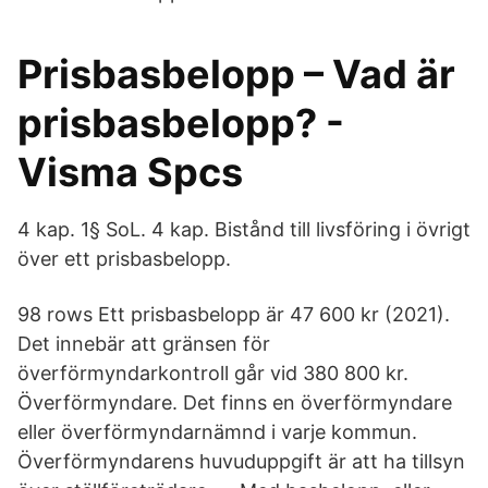
Prisbasbelopp – Vad är
prisbasbelopp? -
Visma Spcs
4 kap. 1§ SoL. 4 kap. Bistånd till livsföring i övrigt
över ett prisbasbelopp.
98 rows Ett prisbasbelopp är 47 600 kr (2021).
Det innebär att gränsen för
överförmyndarkontroll går vid 380 800 kr.
Överförmyndare. Det finns en överförmyndare
eller överförmyndarnämnd i varje kommun.
Överförmyndarens huvuduppgift är att ha tillsyn